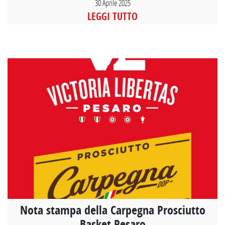
30 Aprile 2025
LEGGI TUTTO
Nota stampa della Carpegna Prosciutto
Basket Pesaro