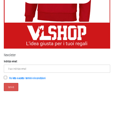
Newsletter
Indirizzo email:
Ho letto e accetto i termini e le condizioni
SEGUICI SU INSTAGRAM