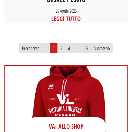
29 Aprile 2025
LEGGI TUTTO
Paginazione
Precedente
1
2
3
4
…
23
Successivo
degli
articoli
VAI ALLO SHOP