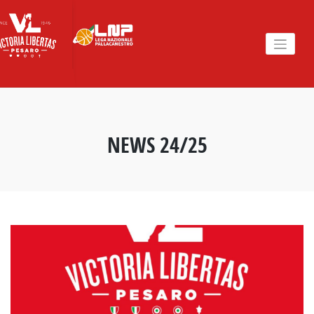
Skip
to
content
NEWS 24/25