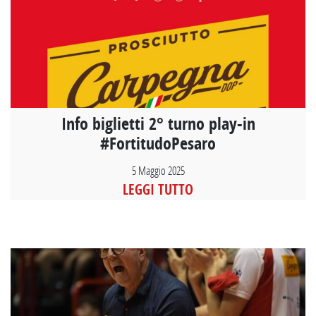
Info biglietti 2° turno play-in
#FortitudoPesaro
5 Maggio 2025
LEGGI TUTTO