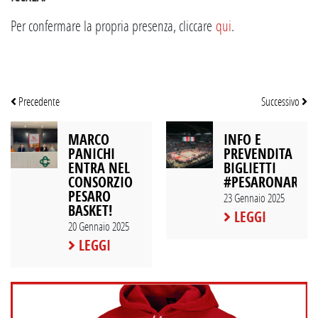
Per confermare la propria presenza, cliccare
qui
.
Precedente
Successivo
MARCO
INFO E
PANICHI
PREVENDITA
ENTRA NEL
BIGLIETTI
CONSORZIO
#PESARONARDÒ
PESARO
23 Gennaio 2025
BASKET!
LEGGI
20 Gennaio 2025
LEGGI