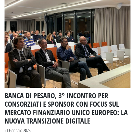
BANCA DI PESARO, 3° INCONTRO PER
CONSORZIATI E SPONSOR CON FOCUS SUL
MERCATO FINANZIARIO UNICO EUROPEO: LA
NUOVA TRANSIZIONE DIGITALE
21 Gennaio 2025