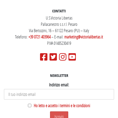
CONTATTI
U.S.Victoria Libertas
Pallacanestro s.s.r.l. Pesaro
Via Bertozzini, 16 – 61122 Pesaro (PU) – Italy
Telefono:
+39 0721 403964
– E-mail:
marketing@victorialibertas.it
P.IVA 01485230419
NEWSLETTER
Indirizzo email:
Ho letto e accetto i termini e le condizioni