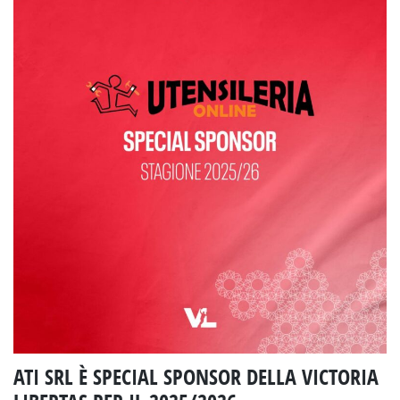
ATI SRL È SPECIAL SPONSOR DELLA VICTORIA