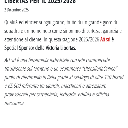
LIBERTAS PER IL 2025/2026
2 Dicembre 2025
Qualità ed efficienza ogni giorno, frutto di un grande gioco di
squadra e un nome noto come sinonimo di certezza, garanzia e
attenzione al cliente. In questa stagione 2025/2026
Ati srl
è
Special Sponsor della Victoria Libertas.
ATI Srl è una ferramenta industriale con rete commerciale
tradizionale sul territorio e un ecommerce “UtensileriaOnline”
punto di riferimento in Italia grazie al catalogo di oltre 120 brand
e 65.000 referenze tra utensili, macchinari e attrezzature
professionali per carpenteria, industria, edilizia e officina
meccanica.