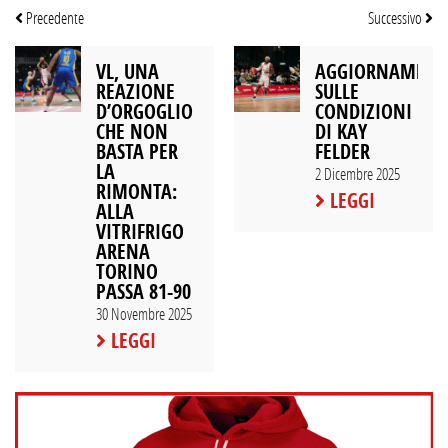
Precedente
Successivo
VL, UNA
AGGIORNAMEN
REAZIONE
SULLE
D’ORGOGLIO
CONDIZIONI
CHE NON
DI KAY
BASTA PER
FELDER
LA
2 Dicembre 2025
RIMONTA:
LEGGI
ALLA
VITRIFRIGO
ARENA
TORINO
PASSA 81-90
30 Novembre 2025
LEGGI