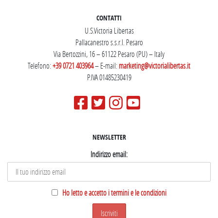
CONTATTI
U.S.Victoria Libertas
Pallacanestro s.s.r.l. Pesaro
Via Bertozzini, 16 – 61122 Pesaro (PU) – Italy
Telefono:
+39 0721 403964
– E-mail:
marketing@victorialibertas.it
P.IVA 01485230419
NEWSLETTER
Indirizzo email:
Ho letto e accetto i termini e le condizioni