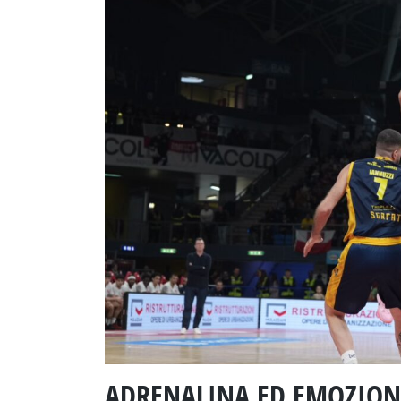
ADRENALINA ED EMOZION