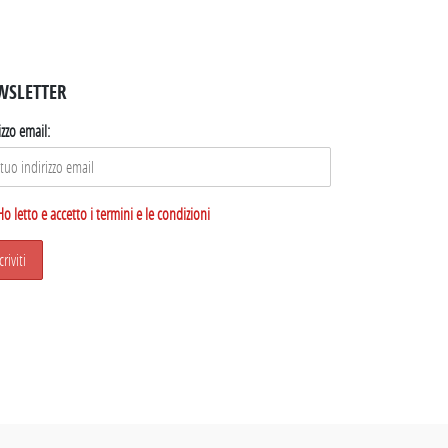
WSLETTER
izzo email:
Ho letto e accetto i termini e le condizioni