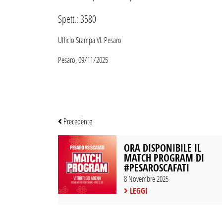
Spett.: 3580
Ufficio Stampa VL Pesaro
Pesaro, 09/11/2025
Precedente
ORA DISPONIBILE IL
MATCH PROGRAM DI
#PESAROSCAFATI
8 Novembre 2025
LEGGI