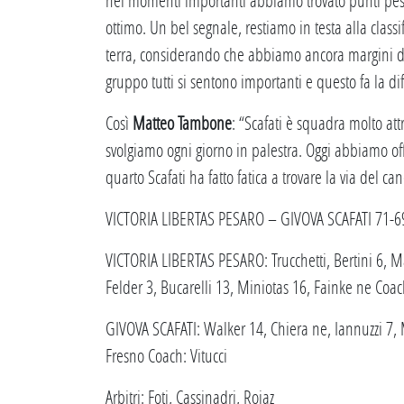
ottimo. Un bel segnale, restiamo in testa alla clas
terra, considerando che abbiamo ancora margini di 
gruppo tutti si sentono importanti e questo fa la
Così
Matteo Tambone
: “Scafati è squadra molto attr
svolgiamo ogni giorno in palestra. Oggi abbiamo off
quarto Scafati ha fatto fatica a trovare la via del can
VICTORIA LIBERTAS PESARO – GIVOVA SCAFATI 71-69
VICTORIA LIBERTAS PESARO: Trucchetti, Bertini 6, M
Felder 3, Bucarelli 13, Miniotas 16, Fainke ne Coac
GIVOVA SCAFATI: Walker 14, Chiera ne, Iannuzzi 7, Mo
Fresno Coach: Vitucci
Arbitri: Foti, Cassinadri, Roiaz