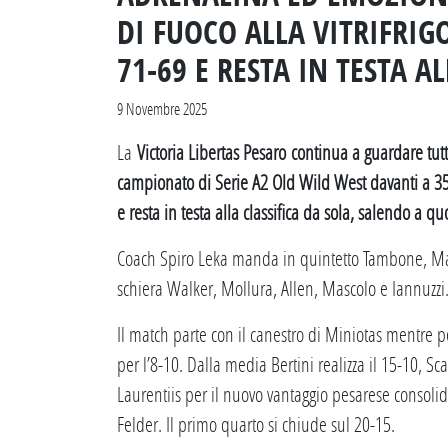
DI FUOCO ALLA VITRIFRIG
71-69 E RESTA IN TESTA AL
9 Novembre 2025
La
Victoria Libertas Pesaro continua a guardare tutti
campionato di Serie A2 Old Wild West davanti a 3580
e resta in testa alla classifica da sola, salendo a qu
Coach Spiro Leka manda in quintetto Tambone, Maret
schiera Walker, Mollura, Allen, Mascolo e Iannuzzi
Il match parte con il canestro di Miniotas mentre p
per l’8-10. Dalla media Bertini realizza il 15-10, Sc
Laurentiis per il nuovo vantaggio pesarese consolida
Felder. Il primo quarto si chiude sul 20-15.