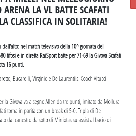
O ARENA LA VL BATTE SCAFATI
LA CLASSIFICA IN SOLITARIA!
 dall’alto: nel match televisivo della 10^ giornata del
 tifosi e in diretta RaiSport batte per 71-69 la Givova Scafati
ota 16 punti.
to, Bucarelli, Virginio e De Laurentiis. Coach Vitucci
.
er la Givova va a segno Allen da tre punti, imitato da Mollura
afati torna in parità con un break di 5-0. Tripla di De
to dal canestro da sotto di Miniotas su assist al bacio di