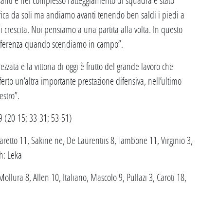
sifica da soli ma andiamo avanti tenendo ben saldi i piedi a
crescita. Noi pensiamo a una partita alla volta. In questo
 differenza quando scendiamo in campo”.
ezzata e la vittoria di oggi è frutto del grande lavoro che
erto un’altra importante prestazione difensiva, nell’ultimo
estro”.
 (20-15; 33-31; 53-51)
aretto 11, Sakine ne, De Laurentiis 8, Tambone 11, Virginio 3,
h: Leka
llura 8, Allen 10, Italiano, Mascolo 9, Pullazi 3, Caroti 18,