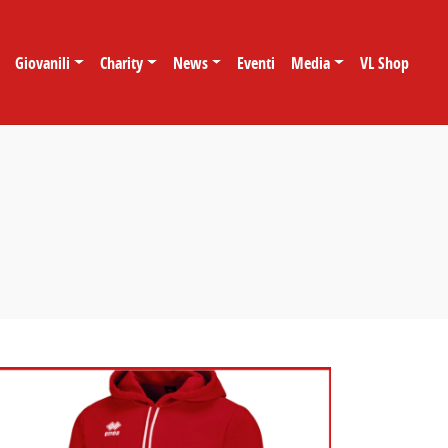
Giovanili
Charity
News
Eventi
Media
VL Shop