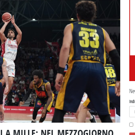
Ne
Indi
I A MILLE: NEL MEZZOGIORNO