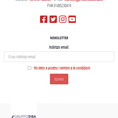
P.IVA 01485230419
NEWSLETTER
Indirizzo email:
Ho letto e accetto i termini e le condizioni