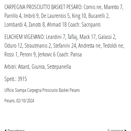
CARPEGNA PROSCIUTTO BASKET PESARO: Cornis ne, Maretto 7,
Parrillo 4, Imbrò 9, De Laurentiis 5, King 10, Bucarelli 2,
Lombardi 4, Zanotti 8, Ahmad 18 Coach: Sacripanti
ELACHEM VIGEVANO: Leardini 7, Taflaj, Mack 17, Galassi 2,
Oduro 12, Strautmanis 2, Stefanini 24, Andretta ne, Tedoldi ne,
Rossi 1, Peroni 9, Jerkovic 6 Coach: Pansa
Arbitri: Attard, Giunta, Settepanella
Spett.: 3915
Ufficio Stampa Carpegna Prosciutto Basket Pesaro
Pesaro, 02/10/2024
Precedente
Successivo