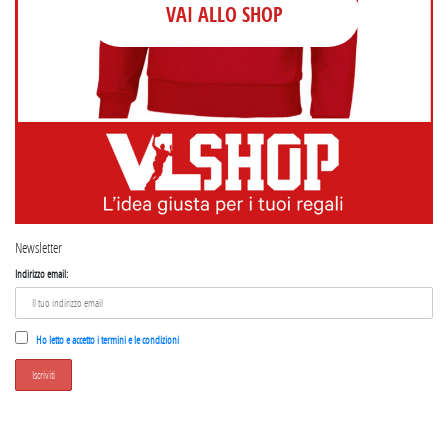
VAI ALLO SHOP
Newsletter
Indirizzo email:
Ho letto e accetto i termini e le condizioni