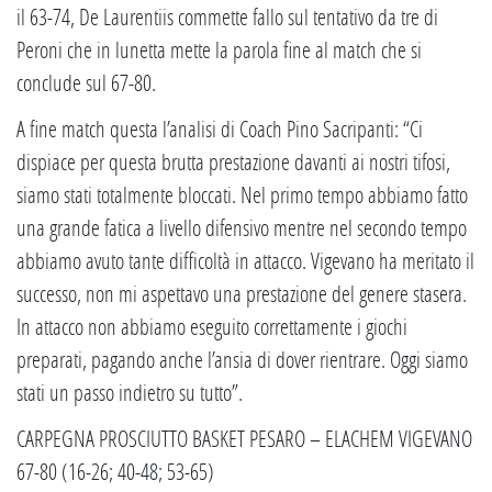
il 63-74, De Laurentiis commette fallo sul tentativo da tre di
Peroni che in lunetta mette la parola fine al match che si
conclude sul 67-80.
A fine match questa l’analisi di Coach Pino Sacripanti: “Ci
dispiace per questa brutta prestazione davanti ai nostri tifosi,
siamo stati totalmente bloccati. Nel primo tempo abbiamo fatto
una grande fatica a livello difensivo mentre nel secondo tempo
abbiamo avuto tante difficoltà in attacco. Vigevano ha meritato il
successo, non mi aspettavo una prestazione del genere stasera.
In attacco non abbiamo eseguito correttamente i giochi
preparati, pagando anche l’ansia di dover rientrare. Oggi siamo
stati un passo indietro su tutto”.
CARPEGNA PROSCIUTTO BASKET PESARO – ELACHEM VIGEVANO
67-80 (16-26; 40-48; 53-65)