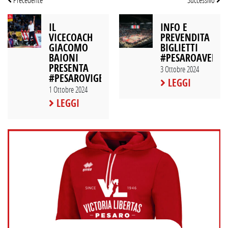
IL
INFO E
VICECOACH
PREVENDITA
GIACOMO
BIGLIETTI
BAIONI
#PESAROAVELLI
PRESENTA
3 Ottobre 2024
#PESAROVIGEVANO
LEGGI
1 Ottobre 2024
LEGGI