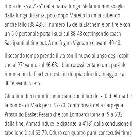
tripla del -5 a 2’25” dalla pausa lunga. Stefanini non sbaglia
dalla lunga distanza, poco dopo Maretto lo imita subendo
anche fallo (38-43). Il numero 15 della Elachem è on fire e con
un 5-0 personale porta i suoi sul 38-48 costringendo coach
Sacripanti al timeout. A metà gara Vigevano è avanti 40-48.
Il secondo tempo prende il via con il nuovo allungo degli ospiti
che al 27′ vanno sul 46-63: i biancorossi tentano una parziale
rimonta ma la Elachem resta in doppia cifra di vantaggio e al
30′ è avanti 53-65.
Gli ultimi dieci minuti cominciano con il tiro del -10 di Ahmad e
la bomba di Mack per il 57-70. Controbreak della Carpegna
Prosciutto Basket Pesaro che con Lombardi torna a -9 a 6’32”
dalla fine. Ahmad riduce le distanze, a 4’18” dalla conclusione il
tabellone è sul 63-70. Oduro con quattro punti consecutivi firma