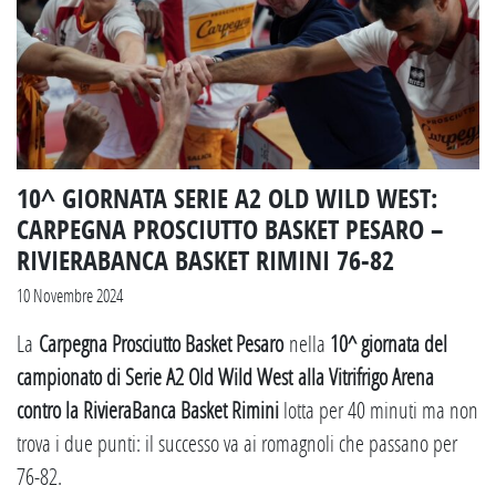
10^ GIORNATA SERIE A2 OLD WILD WEST:
CARPEGNA PROSCIUTTO BASKET PESARO –
RIVIERABANCA BASKET RIMINI 76-82
10 Novembre 2024
La
Carpegna Prosciutto Basket Pesaro
nella
10^ giornata del
campionato di Serie A2 Old Wild West alla Vitrifrigo Arena
contro la RivieraBanca Basket Rimini
lotta per 40 minuti ma non
trova i due punti: il successo va ai romagnoli che passano per
76-82.