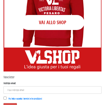
VAI ALLO SHOP
Newsletter
Indirizzo email:
Ho letto e accetto i termini e le condizioni