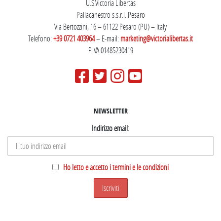
U.S.Victoria Libertas
Pallacanestro s.s.r.l. Pesaro
Via Bertozzini, 16 – 61122 Pesaro (PU) – Italy
Telefono:
+39 0721 403964
– E-mail:
marketing@victorialibertas.it
P.IVA 01485230419
NEWSLETTER
Indirizzo email:
Ho letto e accetto i termini e le condizioni