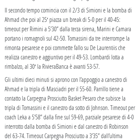
Il secondo tempo comincia con il 2/3 di Simioni e la bomba di
Ahmad che poi al 25′ piazza un break di 5-0 per il 40-45:
timeout per Rimini a 5’30” dalla terza sirena, Marini e Camara
portano i romagnoli sul 42-50. Tomassini da tre interrompe la
rimonta pesarese e poi commette fallo su De Laurentiis che
realizza canestro e aggiuntivo per il 49-53. Lombardi lotta a
rimbalzo, al 30′ la RivieraBanca è avanti 53-57.
Gli ultimi dieci minuti si aprono con l’appoggio a canestro di
Ahmad e la tripla di Masciadri per il 55-60. Parrillo tiene a
contatto la Carpegna Prosciutto Basket Pesaro che subisce la
tripla di Tomassini e il canestro da sotto di Johnson. Timeout per
coach Leka a 5’58” dalla fine sul 59-69, parziale pesarese di 4-0
interrotto dalla bomba di Simioni e dal canestro di Robinson
del 63-74. Timeout Carpegna Prosciutto a 3’35” dall’ultima