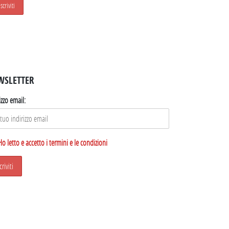
WSLETTER
izzo email:
Ho letto e accetto i termini e le condizioni