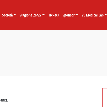
Società
Stagione 26/27
Tickets
Sponsor
VL Medical Lab
artite.