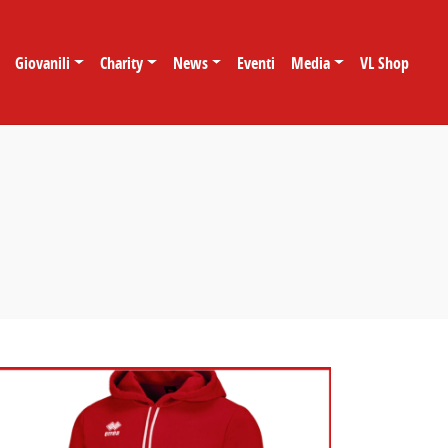
Giovanili
Charity
News
Eventi
Media
VL Shop