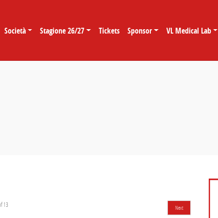
Società
Stagione 26/27
Tickets
Sponsor
VL Medical Lab
of
13
Next