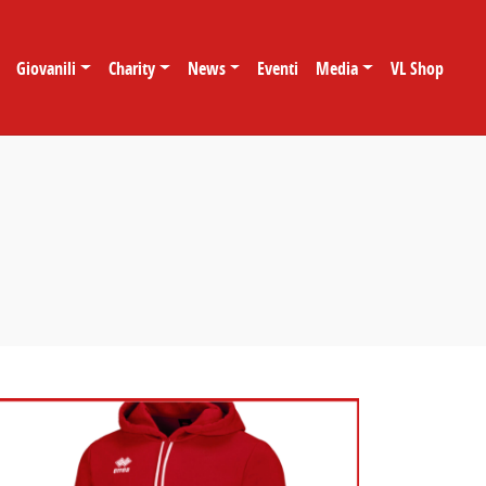
Giovanili
Charity
News
Eventi
Media
VL Shop