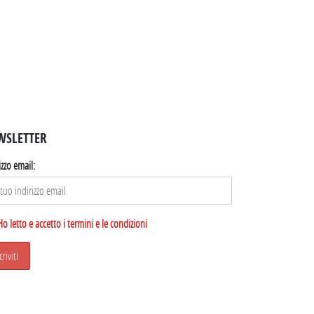
WSLETTER
izzo email:
Ho letto e accetto i termini e le condizioni