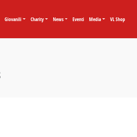
Giovanili
Charity
News
Eventi
Media
VL Shop
8