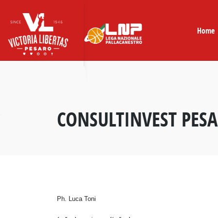
Skip
to
content
Home
CONSULTINVEST PESA
Ph. Luca Toni