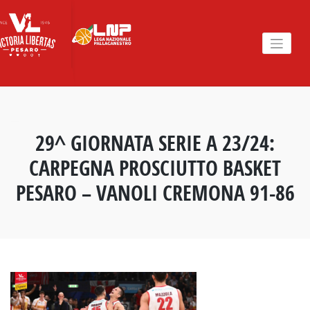
Skip
to
content
29^ GIORNATA SERIE A 23/24:
CARPEGNA PROSCIUTTO BASKET
PESARO – VANOLI CREMONA 91-86