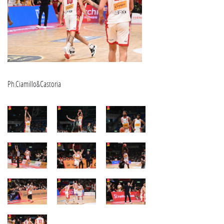
Ph.Ciamillo&Castoria