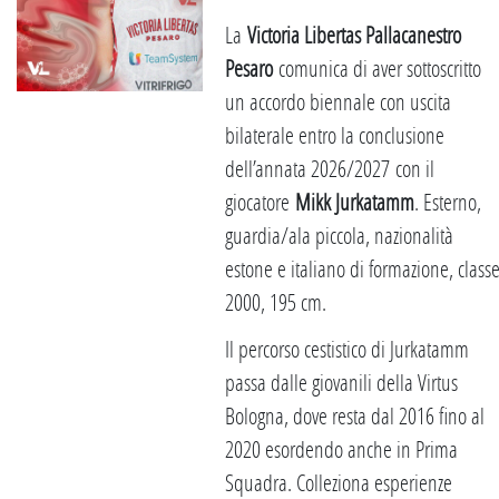
La
Victoria Libertas Pallacanestro
Pesaro
comunica di aver sottoscritto
un accordo biennale con uscita
bilaterale entro la conclusione
dell’annata 2026/2027 con il
giocatore
Mikk Jurkatamm
. Esterno,
guardia/ala piccola, nazionalità
estone e italiano di formazione, class
2000, 195 cm.
Il percorso cestistico di Jurkatamm
passa dalle giovanili della Virtus
Bologna, dove resta dal 2016 fino al
2020 esordendo anche in Prima
Squadra. Colleziona esperienze