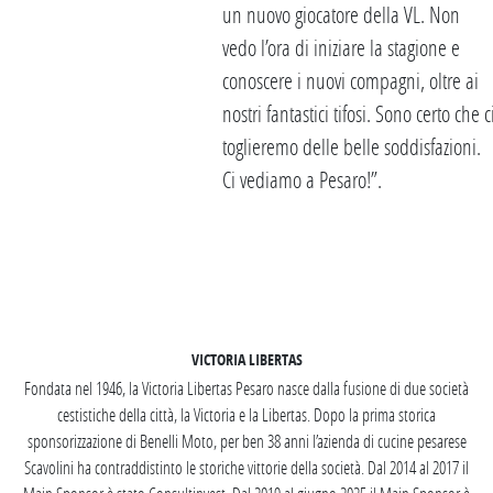
un nuovo giocatore della VL. Non
vedo l’ora di iniziare la stagione e
conoscere i nuovi compagni, oltre ai
nostri fantastici tifosi. Sono certo che c
toglieremo delle belle soddisfazioni.
Ci vediamo a Pesaro!”.
SEGUICI SU INSTAGRAM
VICTORIA LIBERTAS
Fondata nel 1946, la Victoria Libertas Pesaro nasce dalla fusione di due società
cestistiche della città, la Victoria e la Libertas. Dopo la prima storica
sponsorizzazione di Benelli Moto, per ben 38 anni l’azienda di cucine pesarese
Scavolini ha contraddistinto le storiche vittorie della società. Dal 2014 al 2017 il