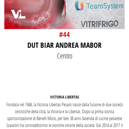
#44
DUT BIAR ANDREA MABOR
Centro
SEGUICI SU INSTAGRAM
VICTORIA LIBERTAS
Fondata nel 1946, la Victoria Libertas Pesaro nasce dalla fusione di due società
cestistiche della città, la Victoria e la Libertas. Dopo la prima storica
sponsorizzazione di Benelli Moto, per ben 38 anni l’azienda di cucine pesarese
Scavolini ha contraddistinto le storiche vittorie della società. Dal 2014 al 2017 il