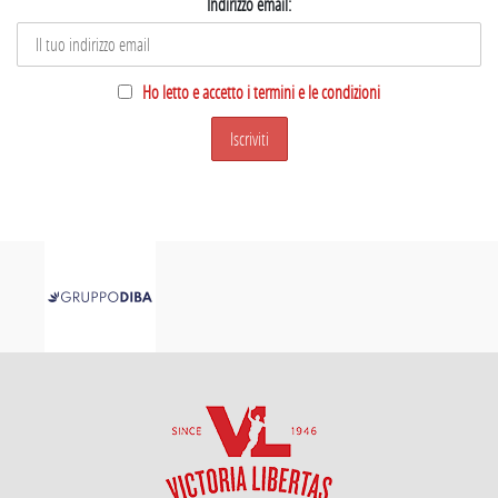
Indirizzo email:
Ho letto e accetto i termini e le condizioni