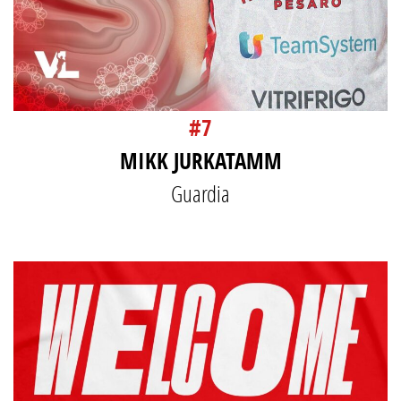
#7
MIKK JURKATAMM
Guardia