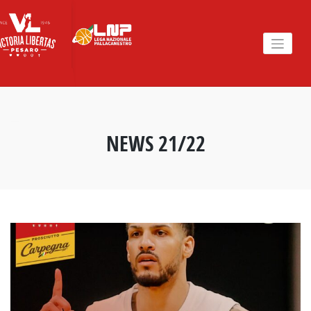
Skip
to
content
NEWS 21/22