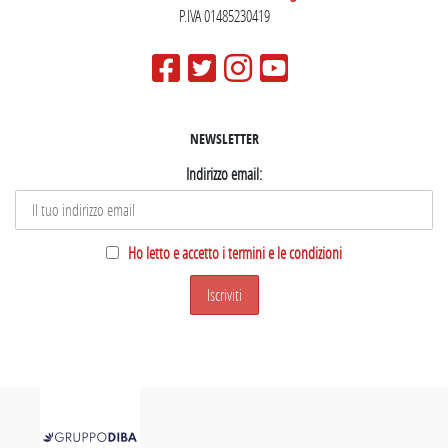
P.IVA 01485230419
NEWSLETTER
Indirizzo email:
Ho letto e accetto i termini e le condizioni