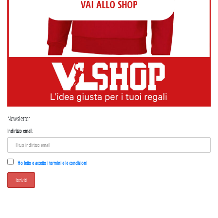
VAI ALLO SHOP
Newsletter
Indirizzo email:
Ho letto e accetto i termini e le condizioni